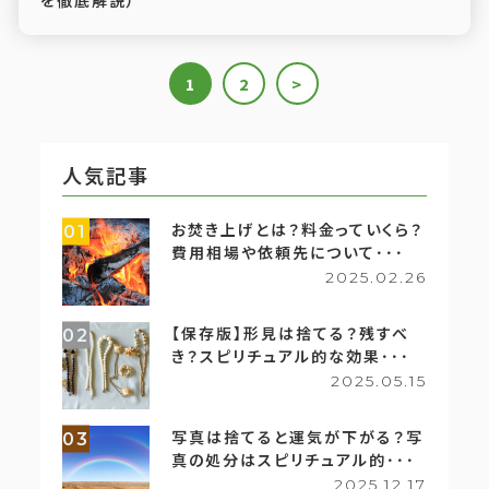
を徹底解説）
1
2
>
人気記事
お焚き上げとは？料金っていくら？
01
費用相場や依頼先について･･･
2025.02.26
【保存版】形見は捨てる？残すべ
02
き？スピリチュアル的な効果･･･
2025.05.15
写真は捨てると運気が下がる？写
03
真の処分はスピリチュアル的･･･
2025.12.17