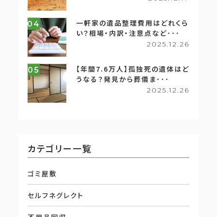
一軒家の遺品整理費用はどれくら
04
い？相場・内訳・注意点など･･･
2025.12.26
【年間7.6万人】孤独死の遺体はど
05
うなる？発見から葬儀ま･･･
2025.12.26
カテゴリー一覧
ゴミ屋敷
セルフネグレクト