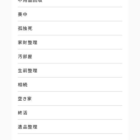
不用品回収
喪中
孤独死
家財整理
汚部屋
生前整理
相続
空き家
終活
遺品整理