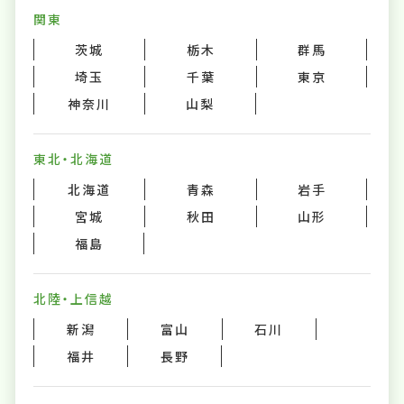
関東
茨城
栃木
群馬
埼玉
千葉
東京
神奈川
山梨
東北・北海道
北海道
青森
岩手
宮城
秋田
山形
福島
北陸・上信越
新潟
富山
石川
福井
長野