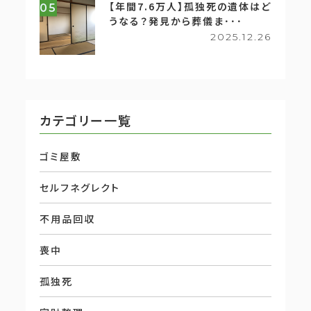
【年間7.6万人】孤独死の遺体はど
05
うなる？発見から葬儀ま･･･
2025.12.26
カテゴリー一覧
ゴミ屋敷
セルフネグレクト
不用品回収
喪中
孤独死