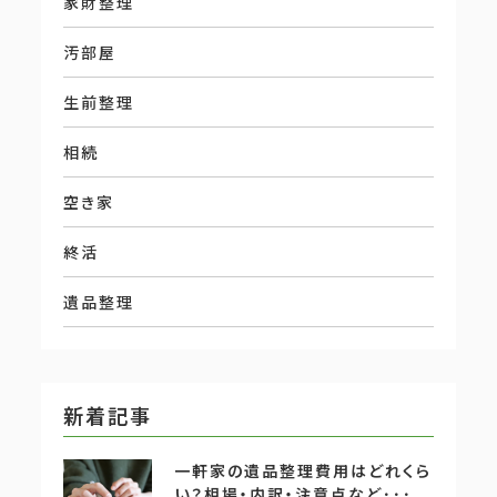
家財整理
汚部屋
生前整理
相続
空き家
終活
遺品整理
新着記事
一軒家の遺品整理費用はどれくら
い？相場・内訳・注意点など･･･