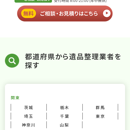
都道府県から遺品整理業者を
探す
関東
茨城
栃木
群馬
埼玉
千葉
東京
神奈川
山梨