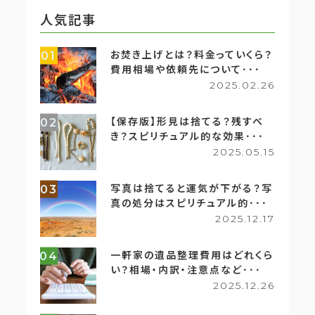
人気記事
お焚き上げとは？料金っていくら？
01
費用相場や依頼先について･･･
2025.02.26
【保存版】形見は捨てる？残すべ
02
き？スピリチュアル的な効果･･･
2025.05.15
写真は捨てると運気が下がる？写
03
真の処分はスピリチュアル的･･･
2025.12.17
一軒家の遺品整理費用はどれくら
04
い？相場・内訳・注意点など･･･
2025.12.26