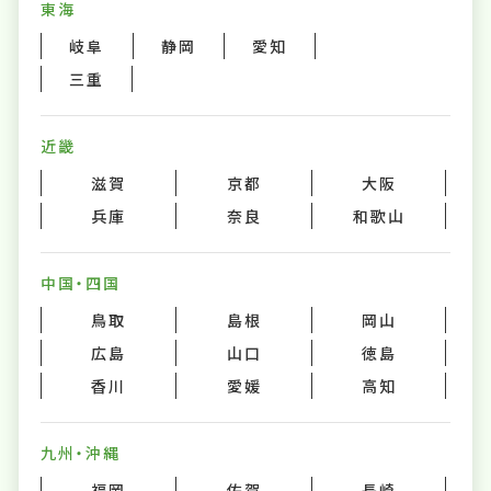
東海
岐阜
静岡
愛知
三重
近畿
滋賀
京都
大阪
兵庫
奈良
和歌山
中国・四国
鳥取
島根
岡山
広島
山口
徳島
香川
愛媛
高知
九州・沖縄
福岡
佐賀
長崎