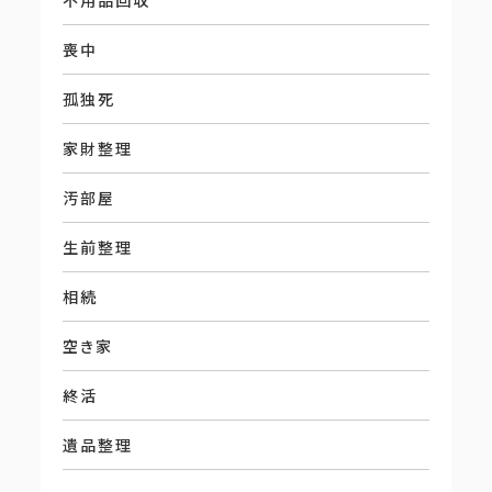
不用品回収
喪中
孤独死
家財整理
汚部屋
生前整理
相続
空き家
終活
遺品整理