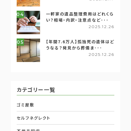
一軒家の遺品整理費用はどれくら
04
い？相場・内訳・注意点など･･･
2025.12.26
【年間7.6万人】孤独死の遺体はど
05
うなる？発見から葬儀ま･･･
2025.12.26
カテゴリー一覧
ゴミ屋敷
セルフネグレクト