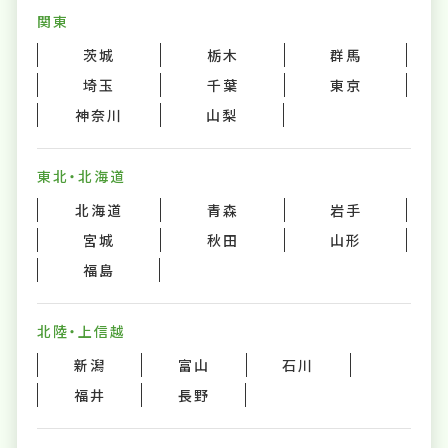
関東
茨城
栃木
群馬
埼玉
千葉
東京
神奈川
山梨
東北・北海道
北海道
青森
岩手
宮城
秋田
山形
福島
北陸・上信越
新潟
富山
石川
福井
長野