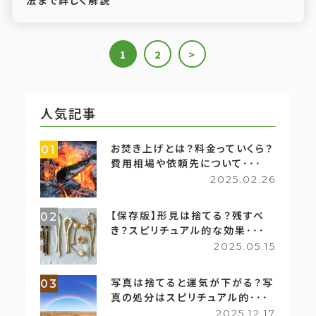
法まで詳しく解説
1
2
>
人気記事
お焚き上げとは？料金っていくら？
01
費用相場や依頼先について･･･
2025.02.26
【保存版】形見は捨てる？残すべ
02
き？スピリチュアル的な効果･･･
2025.05.15
写真は捨てると運気が下がる？写
03
真の処分はスピリチュアル的･･･
2025.12.17