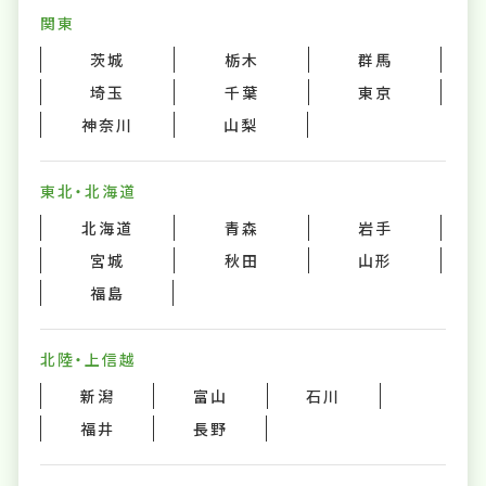
関東
茨城
栃木
群馬
埼玉
千葉
東京
神奈川
山梨
東北・北海道
北海道
青森
岩手
宮城
秋田
山形
福島
北陸・上信越
新潟
富山
石川
福井
長野