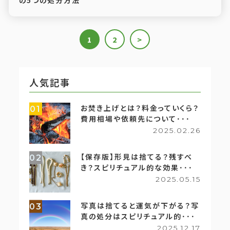
の5つの処分方法
1
2
>
人気記事
お焚き上げとは？料金っていくら？
01
費用相場や依頼先について･･･
2025.02.26
【保存版】形見は捨てる？残すべ
02
き？スピリチュアル的な効果･･･
2025.05.15
写真は捨てると運気が下がる？写
03
真の処分はスピリチュアル的･･･
2025.12.17