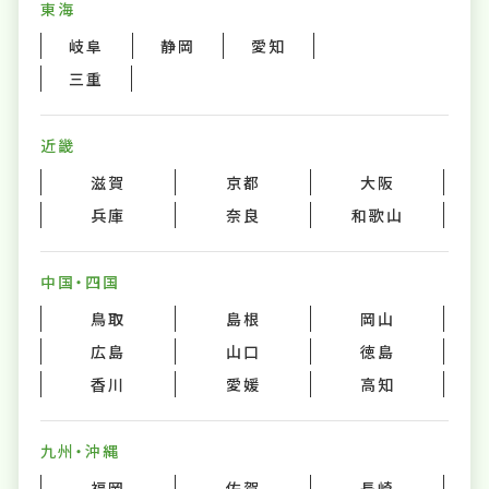
東海
岐阜
静岡
愛知
三重
近畿
滋賀
京都
大阪
兵庫
奈良
和歌山
中国・四国
鳥取
島根
岡山
広島
山口
徳島
香川
愛媛
高知
九州・沖縄
福岡
佐賀
長崎