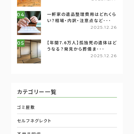
一軒家の遺品整理費用はどれくら
04
い？相場・内訳・注意点など･･･
2025.12.26
【年間7.6万人】孤独死の遺体はど
05
うなる？発見から葬儀ま･･･
2025.12.26
カテゴリー一覧
ゴミ屋敷
セルフネグレクト