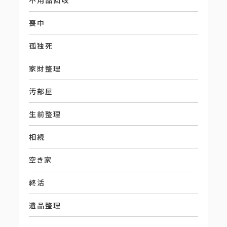
不用品回収
喪中
孤独死
家財整理
汚部屋
生前整理
相続
空き家
終活
遺品整理